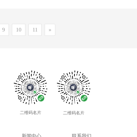
9
10
11
»
二维码名片
二维码名片
新闻中心
联系我们