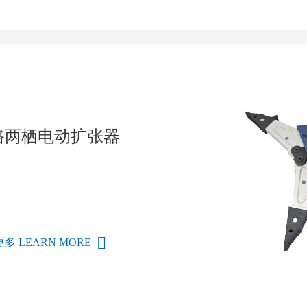
路两栖电动扩张器
多 LEARN MORE