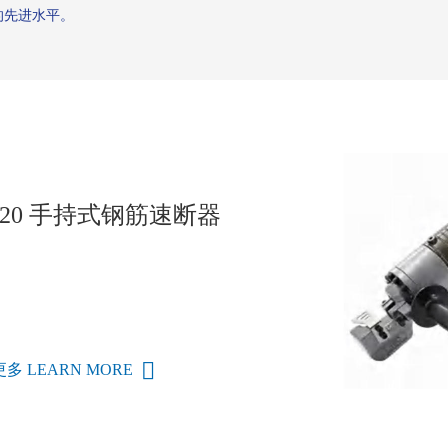
               
-20 手持式钢筋速断器
多 LEARN MORE