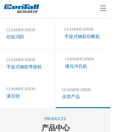
T
o
g
g
CLASSIFICATION
CLASSIFICATION 
l
手提式钢筋切断机
欣拓消防
e
n
a
v
CLASSIFICATION
CLASSIFICATION
i
液压冲孔机
g
手提式钢筋弯曲机
a
t
i
CLASSIFICATION
CLASSIFICATION
o
液压钳
n
全部产品
PRODUCTS
产品中心