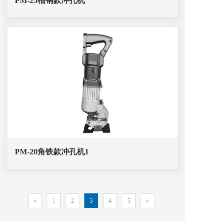
PM-25槽钢款冲孔机
PM-20角铁款冲孔机1
«
1
2
3
4
5
»